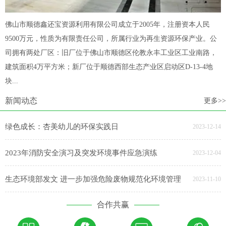
佛山市顺德鑫还宝资源利用有限公司成立于2005年，注册资本人民
9500万元，性质为有限责任公司，所属行业为再生资源环保产业。公
司拥有两处厂区：旧厂位于佛山市顺德区伦教永丰工业区工业南路，
建筑面积4万平方米；新厂位于顺德西部生态产业区启动区D-13-4地
块...
新闻动态
更多>>
绿色成长：杏美幼儿的环保实践日
2023-12-14
2023年消防安全演习及突发环境事件应急演练
2023-12-04
生态环境部发文 进一步加强危险废物规范化环境管理
2023-11-10
合作共赢