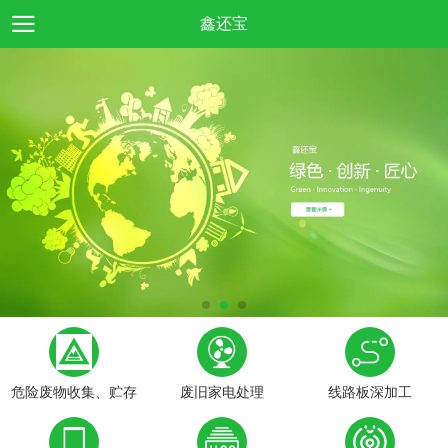
鑫还宝
危险废物收集、贮存
废旧家电处理
线路板深加工