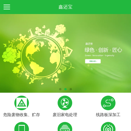
鑫还宝
危险废物收集、贮存
废旧家电处理
线路板深加工