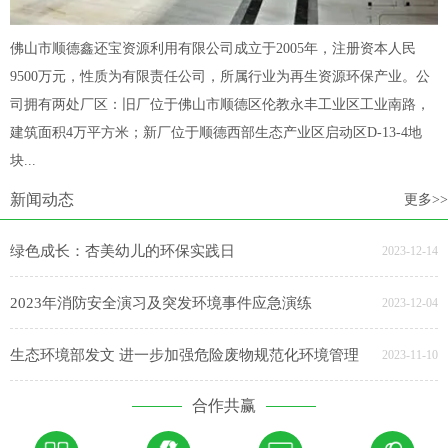
佛山市顺德鑫还宝资源利用有限公司成立于2005年，注册资本人民
9500万元，性质为有限责任公司，所属行业为再生资源环保产业。公
司拥有两处厂区：旧厂位于佛山市顺德区伦教永丰工业区工业南路，
建筑面积4万平方米；新厂位于顺德西部生态产业区启动区D-13-4地
块...
新闻动态
更多>>
绿色成长：杏美幼儿的环保实践日
2023-12-14
2023年消防安全演习及突发环境事件应急演练
2023-12-04
生态环境部发文 进一步加强危险废物规范化环境管理
2023-11-10
合作共赢