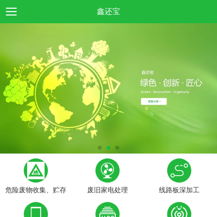
鑫还宝
危险废物收集、贮存
废旧家电处理
线路板深加工