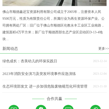
佛山市顺德鑫还宝资源利用有限公司成立于2005年，注册资本人民
9500万元，性质为有限责任公司，所属行业为再生资源环保产业。公
司拥有两处厂区：旧厂位于佛山市顺德区伦教永丰工业区工业南路，
建筑面积4万平方米；新厂位于顺德西部生态产业区启动区D-13-4地
块...
新闻动态
更多>>
绿色成长：杏美幼儿的环保实践日
2023-12-14
2023年消防安全演习及突发环境事件应急演练
2023-12-04
生态环境部发文 进一步加强危险废物规范化环境管理
2023-11-10
合作共赢