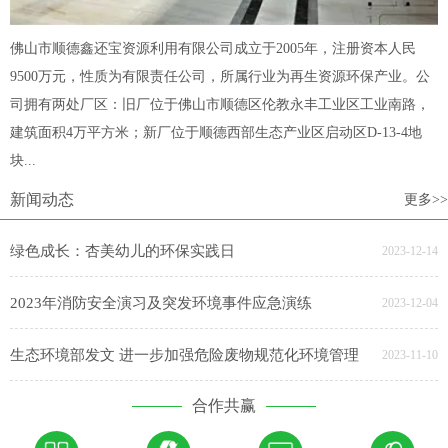
佛山市顺德鑫还宝资源利用有限公司成立于2005年，注册资本人民
9500万元，性质为有限责任公司，所属行业为再生资源环保产业。公
司拥有两处厂区：旧厂位于佛山市顺德区伦教永丰工业区工业南路，
建筑面积4万平方米；新厂位于顺德西部生态产业区启动区D-13-4地
块...
新闻动态
更多>>
绿色成长：杏美幼儿的环保实践日
2023-12-14
2023年消防安全演习及突发环境事件应急演练
2023-12-04
生态环境部发文 进一步加强危险废物规范化环境管理
2023-11-10
合作共赢