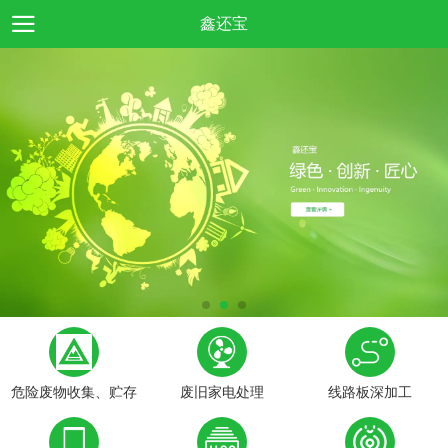
鑫还宝
危险废物收集、贮存
废旧家电处理
线路板深加工