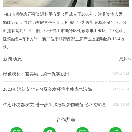
佛山市顺德鑫还宝资源利用有限公司成立于2005年，注册资本人民
9500万元，性质为有限责任公司，所属行业为再生资源环保产业。公
司拥有两处厂区：旧厂位于佛山市顺德区伦教永丰工业区工业南路，
建筑面积4万平方米；新厂位于顺德西部生态产业区启动区D-13-4地
块...
新闻动态
更多>>
绿色成长：杏美幼儿的环保实践日
2023-12-14
2023年消防安全演习及突发环境事件应急演练
2023-12-04
生态环境部发文 进一步加强危险废物规范化环境管理
2023-11-10
合作共赢