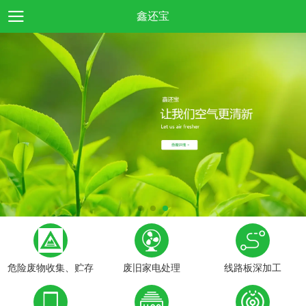
鑫还宝
危险废物收集、贮存
废旧家电处理
线路板深加工