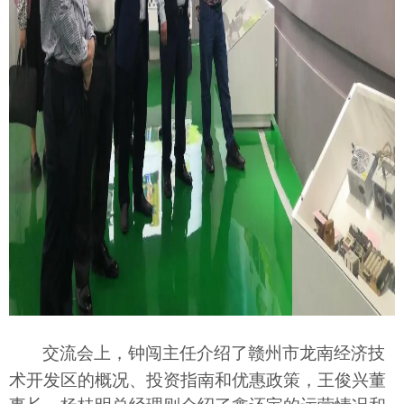
交流会上
，
钟闯主任介绍了
赣州市龙南
经济技
术开发区
的概况、投资指南和优惠政策，王俊兴董